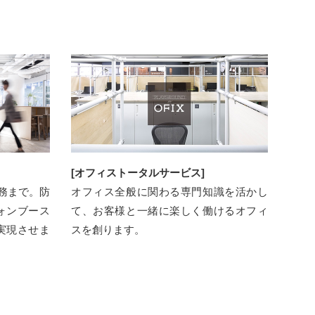
[オフィストータルサービス]
業務まで。防
オフィス全般に関わる専門知識を活かし
ォンブース
て、お客様と⼀緒に楽しく働けるオフィ
実現させま
スを創ります。