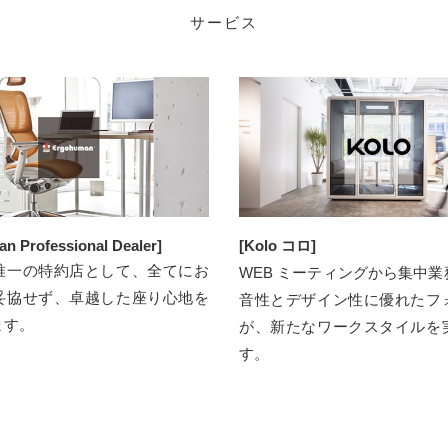
サービス
n Professional Dealer]
[Kolo コロ]
唯⼀の特約店として、全てにお
WEB ミーティングから集中
妥協せず、卓越した座り心地を
音性とデザイン性に優れたフ
ます。
が、新たなワークスタイルを
す。