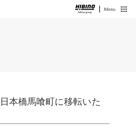
 が日本橋馬喰町に移転いた