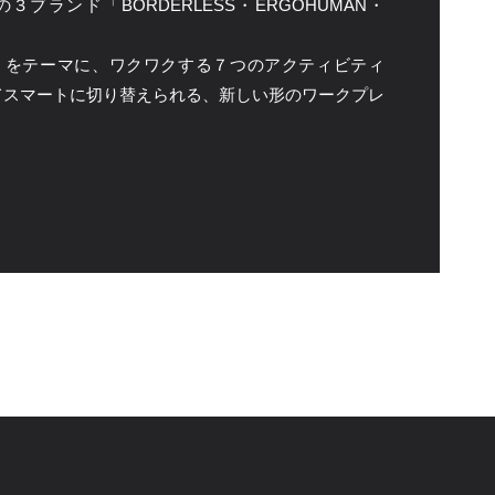
ランド「BORDERLESS・ERGOHUMAN・
行）」をテーマに、ワクワクする７つのアクティビティ
てスマートに切り替えられる、新しい形のワークプレ