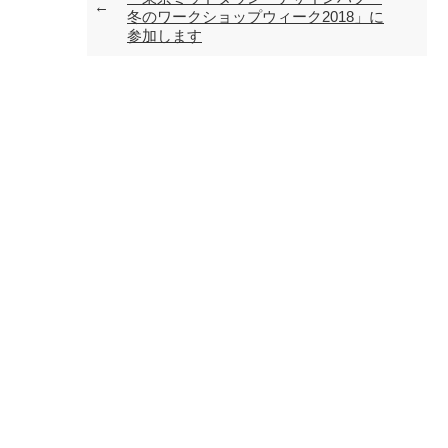
冬のワークショップウィーク2018」に
参加します