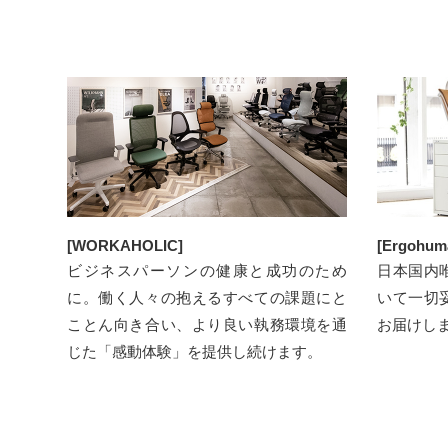
[WORKAHOLIC]
[Ergohuma
ビジネスパーソンの健康と成功のため
日本国内
に。働く人々の抱えるすべての課題にと
いて⼀切
ことん向き合い、より良い執務環境を通
お届けし
じた「感動体験」を提供し続けます。