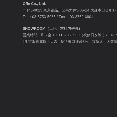
Ofix Co., Ltd.
〒140-0013 東京都品川区南大井3-35-14 大森本田ビル1F
Tel ：
03-5753-5035
/ Fax： 03-3762-6801
SHOWROOM（上記、本社内併設）
営業時間 / 月～金 10:00 ～ 17：00（祝祭日を除く）Tel 
JR 京浜東北線「大森」駅 / 東口徒歩6分、京急線「大森海