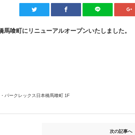
）日本橋馬喰町にリニューアルオープンいたしました。
 ザ・パークレックス日本橋馬喰町 1F
次の記事へ