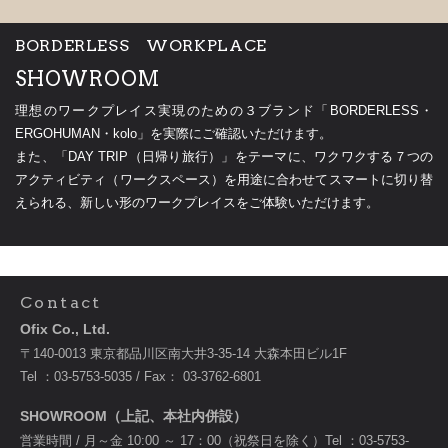
BORDERLESS WORKPLACE
SHOWROOM
理想のワークプレイス実現のための３ブランド「BORDERLESS・
ERGOHUMAN・kolo」を実際にご確認いただけます。
また、「DAY TRIP（日帰り旅行）」をテーマに、ワクワクする７つの
アクティビティ（ワークスペース）を用途に合わせてスマートに切り替
えられる、新しい形のワークプレイスをご体験いただけます。
Contact
Ofix Co., Ltd.
〒140-0013 東京都品川区南大井3-35-14 大森本田ビル1F
Tel ：
03-5753-5035
/ Fax： 03-3762-6801
SHOWROOM（上記、本社内併設）
営業時間 / 月～金 10:00 ～ 17：00（祝祭日を除く）Tel ：
03-5753-