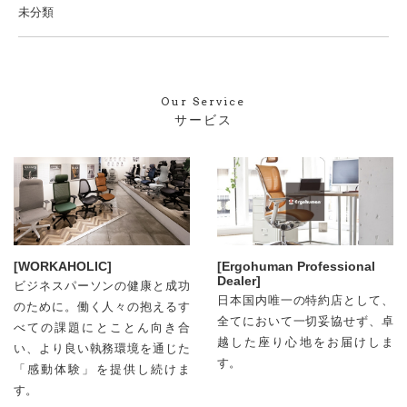
未分類
Our Service
サービス
[WORKAHOLIC]
[Ergohuman Professional
Dealer]
ビジネスパーソンの健康と成功
日本国内唯⼀の特約店として、
のために。働く人々の抱えるす
全てにおいて⼀切妥協せず、卓
べての課題にとことん向き合
越した座り心地をお届けしま
い、より良い執務環境を通じた
す。
「感動体験」を提供し続けま
す。