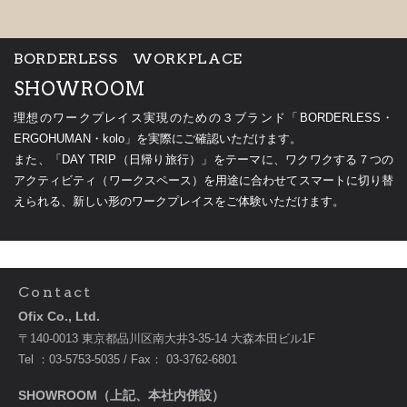
BORDERLESS WORKPLACE
SHOWROOM
理想のワークプレイス実現のための３ブランド「BORDERLESS・
ERGOHUMAN・kolo」を実際にご確認いただけます。
また、「DAY TRIP（日帰り旅行）」をテーマに、ワクワクする７つの
アクティビティ（ワークスペース）を用途に合わせてスマートに切り替
えられる、新しい形のワークプレイスをご体験いただけます。
Contact
Ofix Co., Ltd.
〒140-0013 東京都品川区南大井3-35-14 大森本田ビル1F
Tel ：
03-5753-5035
/ Fax： 03-3762-6801
SHOWROOM（上記、本社内併設）