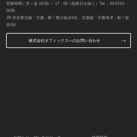
営業時間 / 月～金 10:00 ～ 17：00（祝祭日を除く）Tel ：
03-5753-
5035
JR 京浜東北線「大森」駅 / 東口徒歩6分、京急線「大森海岸」駅 / 徒
歩3分
株式会社オフィックスへのお問い合わせ