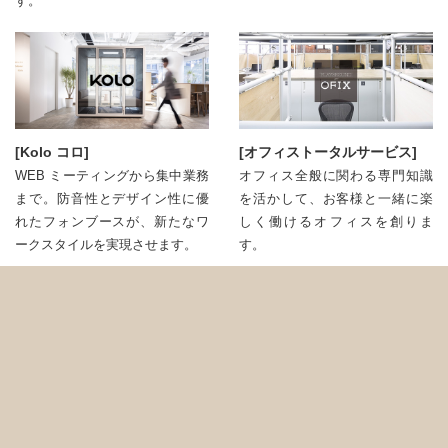
す。
[Kolo コロ]
[オフィストータルサービス]
WEB ミーティングから集中業務
オフィス全般に関わる専門知識
まで。防音性とデザイン性に優
を活かして、お客様と⼀緒に楽
れたフォンブースが、新たなワ
しく働けるオフィスを創りま
ークスタイルを実現させます。
す。