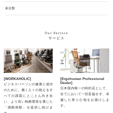
未分類
Our Service
サービス
[WORKAHOLIC]
[Ergohuman Professional
Dealer]
ビジネスパーソンの健康と成功
日本国内唯⼀の特約店として、
のために。働く人々の抱えるす
全てにおいて⼀切妥協せず、卓
べての課題にとことん向き合
越した座り心地をお届けしま
い、より良い執務環境を通じた
す。
「感動体験」を提供し続けま