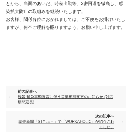
とから、当面のあいだ、時差出勤等、3密回避を徹底し、感
染拡大防止の取組みを継続いたします。
お客様、関係各位におかれましては、ご不便をお掛けいたし
ますが、何卒ご理解を賜りますよう、お願い申し上げます。
前の記事へ
続報 緊急事態宣言に伴う営業形態変更のお知らせ (対応
期間延長)
次の記事へ
読売新聞「STYLE＋」で「WORKAHOLIC」が紹介され
ました。