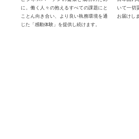
に。働く人々の抱えるすべての課題にと
いて⼀切
ことん向き合い、より良い執務環境を通
お届けし
じた「感動体験」を提供し続けます。