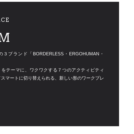
ACE
M
ランド「BORDERLESS・ERGOHUMAN・
行）」をテーマに、ワクワクする７つのアクティビティ
てスマートに切り替えられる、新しい形のワークプレ