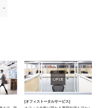
[オフィストータルサービス]
業務まで。防
オフィス全般に関わる専門知識を活かし