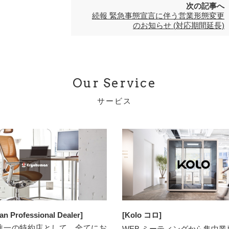
次の記事へ
続報 緊急事態宣言に伴う営業形態変更
のお知らせ (対応期間延長)
Our Service
サービス
n Professional Dealer]
[Kolo コロ]
唯⼀の特約店として、全てにお
WEB ミーティングから集中