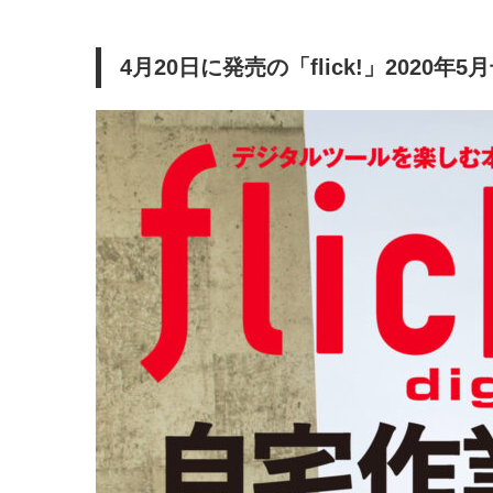
4月20日に発売の「flick!」2020