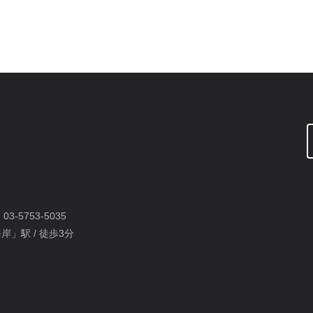
：
03-5753-5035
岸」駅 / 徒歩3分