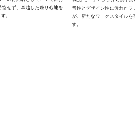
妥協せず、卓越した座り心地を
音性とデザイン性に優れたフ
ます。
が、新たなワークスタイルを
す。