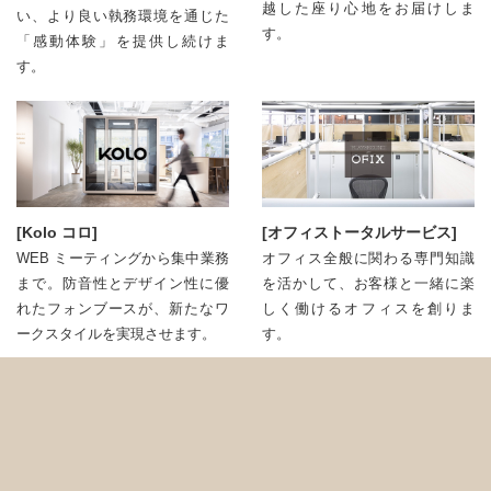
越した座り心地をお届けしま
い、より良い執務環境を通じた
す。
「感動体験」を提供し続けま
す。
[Kolo コロ]
[オフィストータルサービス]
WEB ミーティングから集中業務
オフィス全般に関わる専門知識
まで。防音性とデザイン性に優
を活かして、お客様と⼀緒に楽
れたフォンブースが、新たなワ
しく働けるオフィスを創りま
ークスタイルを実現させます。
す。