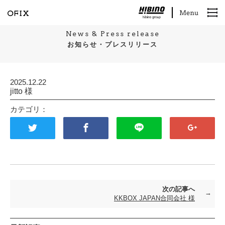
News & Press release
お知らせ・プレスリリース
2025.12.22
jitto 様
カテゴリ：
次の記事へ
KKBOX JAPAN合同会社 様