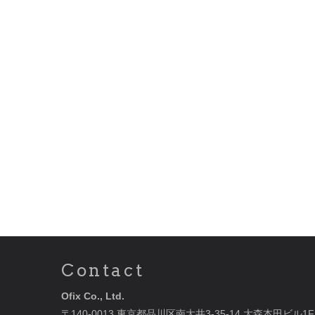
Contact
Ofix Co., Ltd.
〒140-0013 東京都品川区南大井3-35-14 大森本田ビル1F