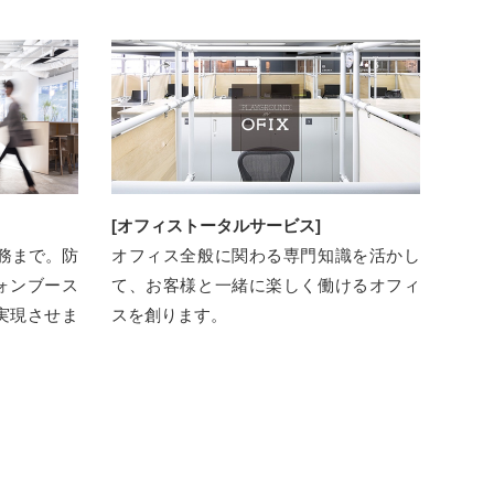
[オフィストータルサービス]
業務まで。防
オフィス全般に関わる専門知識を活かし
ォンブース
て、お客様と⼀緒に楽しく働けるオフィ
実現させま
スを創ります。