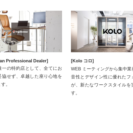
n Professional Dealer]
[Kolo コロ]
唯⼀の特約店として、全てにお
WEB ミーティングから集中
妥協せず、卓越した座り心地を
音性とデザイン性に優れたフ
ます。
が、新たなワークスタイルを
す。