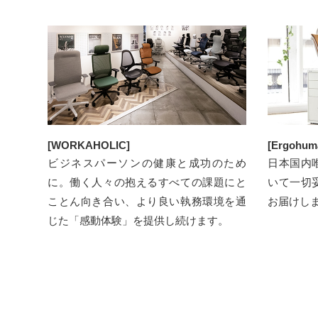
[WORKAHOLIC]
[Ergohuma
ビジネスパーソンの健康と成功のため
日本国内
に。働く人々の抱えるすべての課題にと
いて⼀切
ことん向き合い、より良い執務環境を通
お届けし
じた「感動体験」を提供し続けます。