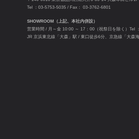
Tel ：
03-5753-5035
/ Fax： 03-3762-6801
SHOWROOM（上記、本社内併設）
営業時間 / 月～金 10:00 ～ 17：00（祝祭日を除く）Tel 
JR 京浜東北線「大森」駅 / 東口徒歩6分、京急線「大森海